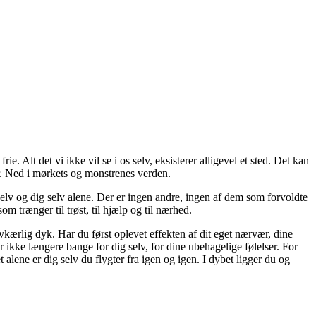
. Alt det vi ikke vil se i os selv, eksisterer alligevel et sted. Det kan
er. Ned i mørkets og monstrenes verden.
elv og dig selv alene. Der er ingen andre, ingen af dem som forvoldte
m trænger til trøst, til hjælp og til nærhed.
elvkærlig dyk. Har du først oplevet effekten af dit eget nærvær, dine
r ikke længere bange for dig selv, for dine ubehagelige følelser. For
alene er dig selv du flygter fra igen og igen. I dybet ligger du og